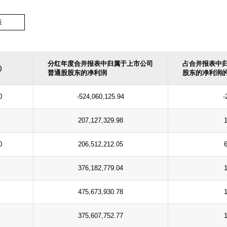
策
分红年度合并报表中归属于上市公司
占合并报表中
）
普通股股东的净利润
股东的净利润
0
-524,060,125.94
-
207,127,329.98
0
206,512,212.05
376,182,779.04
475,673,930.78
375,607,752.77