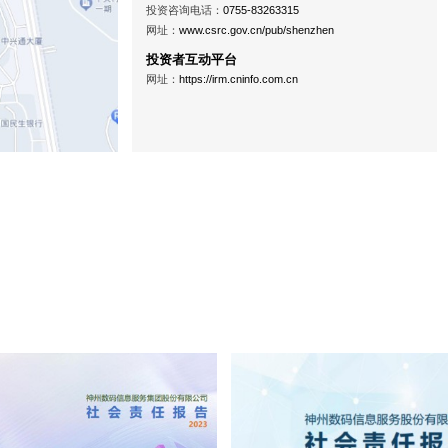
投资咨询电话：
0755-83263315
网址：
www.csrc.gov.cn/pub/shenzhen
投资者互动平台
网址：
https://irm.cninfo.com.cn