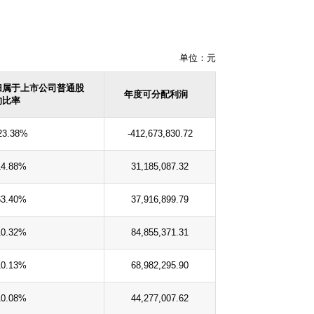
单位：元
归属于上市公司普通股
年度可分配利润
的比率
23.38%
-412,673,830.72
14.88%
31,185,087.32
63.40%
37,916,899.79
10.32%
84,855,371.31
10.13%
68,982,295.90
10.08%
44,277,007.62