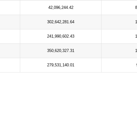
42,096,244.42
302,642,281.64
241,990,602.43
350,620,327.31
279,531,140.01