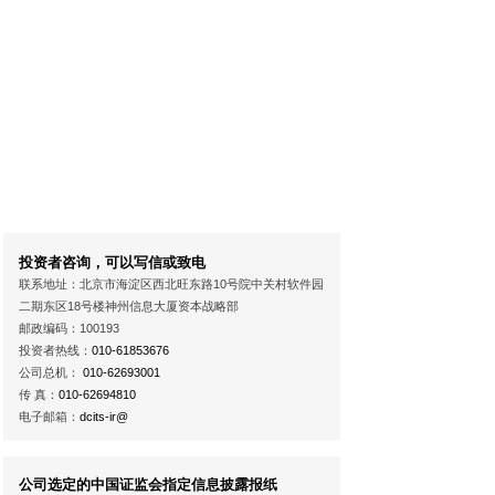
投资者咨询，可以写信或致电
联系地址：北京市海淀区西北旺东路10号院中关村软件园
二期东区18号楼神州信息大厦资本战略部
邮政编码：100193
投资者热线：
010-61853676
公司总机：
010-62693001
传 真：
010-62694810
电子邮箱：
dcits-ir@
公司选定的中国证监会指定信息披露报纸