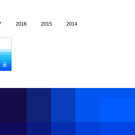
7
2016
2015
2014
{/pc