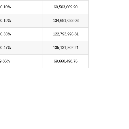
80.10%
69,503,669.90
10.19%
134,681,033.03
10.35%
122,793,996.81
10.47%
135,131,802.21
9.85%
69,660,498.76