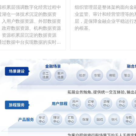
的生产生活当中，帮助金融机构
源积累层强调数字化经营过程中
组织管理层是整体架构面向金
现场景与用户的连接，满足用户
过湖仓一体技术沉淀的数据资
业监管、审计和经营管理等的
需，赋能产业发展。
，入用户数据资源、外部数据资
层，是保障金融企业平稳运行
、政府数据资源、机构数据资源
的根基。
。资源积累层沉淀的数据资源
通过数据中台实现数据的实时分
、传输和利用，快速将数据价值
放到业务处理及经营管理过程之
。