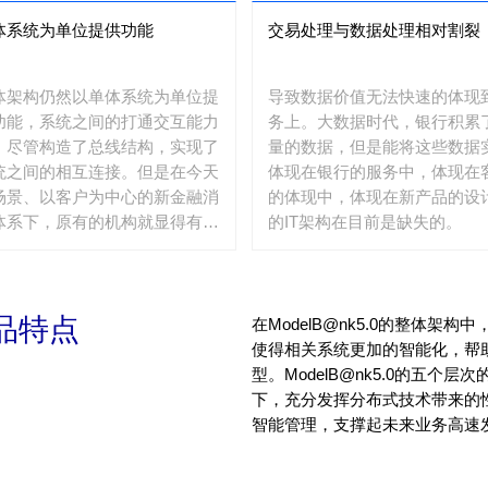
体系统为单位提供功能
交易处理与数据处理相对割裂
体架构仍然以单体系统为单位提
导致数据价值无法快速的体现
功能，系统之间的打通交互能力
务上。大数据时代，银行积累
。尽管构造了总线结构，实现了
量的数据，但是能将这些数据
统之间的相互连接。但是在今天
体现在银行的服务中，体现在
场景、以客户为中心的新金融消
的体现中，体现在新产品的设
体系下，原有的机构就显得有些
的IT架构在目前是缺失的。
重，不够敏捷。
品特点
在ModelB@nk5.0的整体
使得相关系统更加的智能化，帮
型。ModelB@nk5.0的五
下，充分发挥分布式技术带来的
智能管理，支撑起未来业务高速