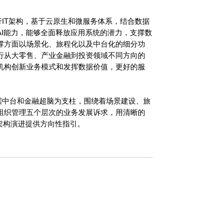
的银行IT架构，基于云原生和微服务体系，结合数据
AI能力，能够全面释放应用系统的潜力，支撑数
撑方面以场景化、旅程化以及中台化的细分功
行从大零售、产业金融到投资领域不同方向的
机构创新业务模式和发挥数据价值，更好的服
台、数据中台和金融超脑为支柱，围绕着场景建设、旅
组织管理五个层次的业务发展诉求，用清晰的
架构演进提供方向性指引。