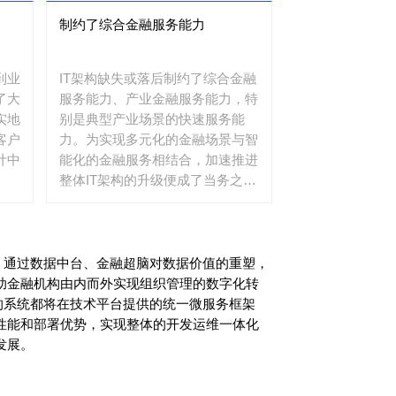
制约了综合金融服务能力
到业
IT架构缺失或落后制约了综合金融
了大
服务能力、产业金融服务能力，特
实地
别是典型产业场景的快速服务能
客户
力。为实现多元化的金融场景与智
计中
能化的金融服务相结合，加速推进
整体IT架构的升级便成了当务之
急。
架构中，通过数据中台、金融超脑对数据价值的重塑，
助金融机构由内而外实现组织管理的数字化转
个层次的系统都将在技术平台提供的统一微服务框架
性能和部署优势，实现整体的开发运维一体化
发展。