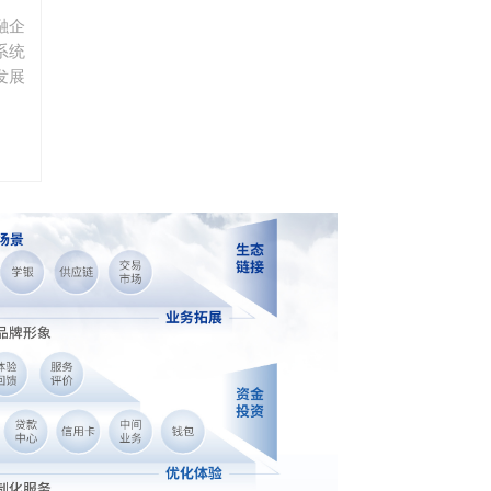
出更大的潜能。
融企
系统
发展