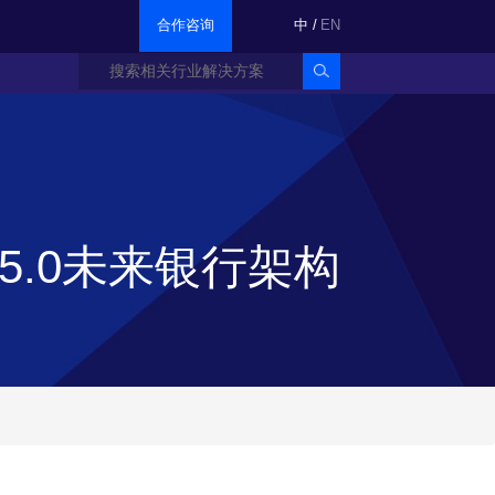
合作咨询
中
/
EN
nk5.0未来银行架构