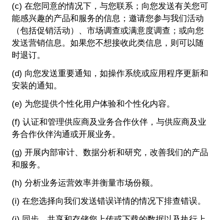
(c) 在您同意的情况下，与您联系；向您发送有关您可
能感兴趣的产品和服务的信息；邀请您参与我们活动
（包括促销活动）、市场调查或满意度调查；或向您
发送营销信息。如果您不想接收此类信息，则可以随
时退订。
(d) 向您发送重要通知，如操作系统或应用程序更新和
安装的通知。
(e) 为您提供个性化用户体验和个性化内容。
(f) 认证和管理供应商及业务合作伙伴，与供应商及业
务合作伙伴沟通或开展业务。
(g) 开展内部审计、数据分析和研究，改善我们的产品
和服务。
(h) 分析业务运营效率并衡量市场份额。
(i) 在您选择向我们发送错误详情的情况下排查错误。
(j) 同步、共享和存储您上传或下载的数据以及执行上