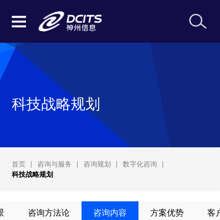
科技战略规划
首页
咨询与服务
咨询规划
数字化咨询
科技战略规划
景
咨询方法论
咨询内容
方案优势
客