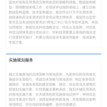
提供对现有应用系统完善和改进的策略和措施。数据架构规
划：围绕数据条线工作，在现状评估报告基础上，建立目标
数据架构蓝图。技术架构规划：规划符合行方中长期发展，
能快速响应业务需求的开发和运维支撑体系，规划符合监管
要求及业务连续性要求的“两地三中心”容灾等技术架构。科技
治理规划：根据信息科技战略定位，结合企业架构，对信息
科技治理体系进行优化设计。对科技需要重点落地的项目进
行深度研究探讨，对重点项目提供专题咨询服务，形成架构
专题方案。
实施规划服务
确立实施落地的总体策略与落地原则，为架构分阶段有效实
施提供全面指引。依据总体策略与落地原则 , 制定各条线实
施路径。依据各条线的建设策略、路径，组合形成关键项目
群规划实施方案。针对新建及重构系统，规划关键应用系统
的落地实施方案。在关键系统群实施落地过程中，神州信息
提供专家进行指导，保障架构的有效落地，并按期跟踪架构
落地情况，对出现的架构偏离，提供专家建议。