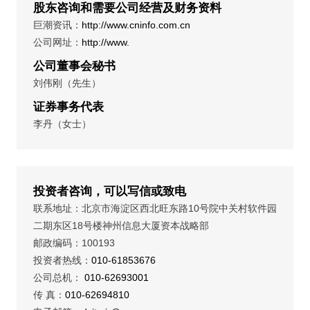
股东咨询和需要公司经营及财务资料
巨潮资讯：
http://www.cninfo.com.cn
公司网址：
http://www.
公司董事会秘书
刘伟刚（先生）
证券事务代表
李丹（女士）
投资者咨询，可以写信或致电
联系地址：北京市海淀区西北旺东路10号院中关村软件园
二期东区18号楼神州信息大厦资本战略部
邮政编码：100193
投资者热线：
010-61853676
公司总机：
010-62693001
传 真：
010-62694810