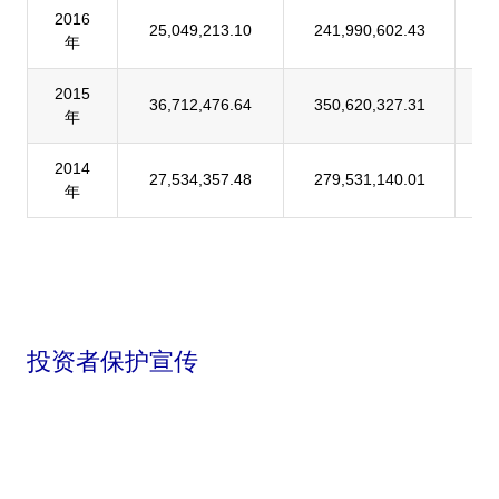
2016
25,049,213.10
241,990,602.43
1
年
2015
36,712,476.64
350,620,327.31
1
年
2014
27,534,357.48
279,531,140.01
9
年
投资者保护宣传