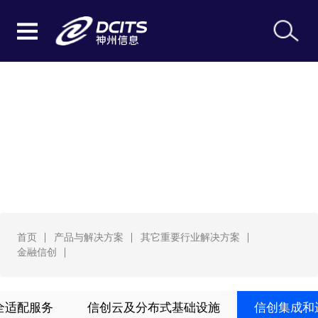
金融信创
首页
产品与解决方案
其它重要行业解决方案
金融信创
全适配服务
信创云及分布式基础设施
信创集成和