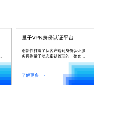
量子VPN身份认证平台
创新性打造了从客户端到身份认证服
子
务再到量子动态密钥管理的一整套量
等
子 VPN 身份认证体系。
了解更多